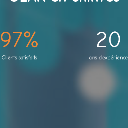
97
%
20
Clients satisfaits
ans d’expérience