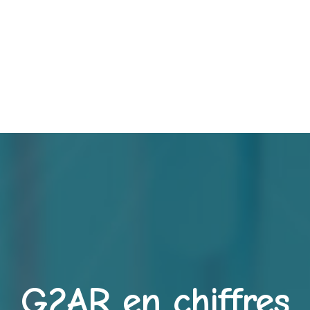
G2AR en chiffres