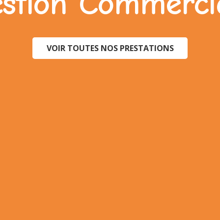
stion
Commerci
VOIR TOUTES NOS PRESTATIONS